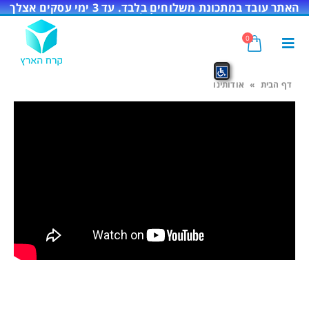
האתר עובד במתכונת משלוחים בלבד. עד 3 ימי עסקים אצלך
בדלת!
0
דף הבית
»
אודותינו