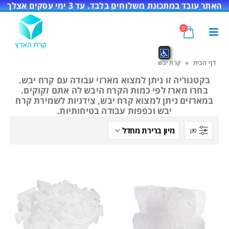
האתר עובד במתכונת משלוחים בלבד. עד 3 ימי עסקים אצלך
בדלת!
0
דף הבית
»
קרח יבש
בקטגוריה זו ניתן למצוא מארזי עבודה עם קרח יבש.
בחרו מארז לפי כמות הקרח היבש לה אתם זקוקים.
במארזים ניתן למצוא קרח יבש, צידניות לשמירת קרח
יבש וכפפות עבודה בטיחותיות.
סנן