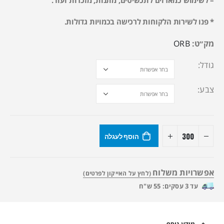
* פנו לשירות הלקוחות לרכישה בכמויות גדולות.
מק״ט:
ORB
גודל‎
צבע
הוסף לעגלה
אפשרויות משלוח
(לחץ על האייקון לפרטים)
עד 3 עסקים: 55 ש"ח
מידע נוסף