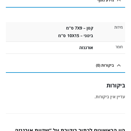
מידות
קטן – 7X9 ס"מ
בינוני – 10X15 ס"מ
חומר
אורגנזה
ביקורות (0)
ביקורות
עדיין אין ביקורות.
היו הראשונים לכתוב ביקורת על “שקיות אורגנזה