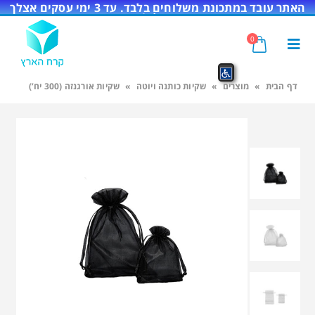
האתר עובד במתכונת משלוחים בלבד. עד 3 ימי עסקים אצלך
בדלת!
0
דף הבית
»
מוצרים
»
שקיות כותנה ויוטה
»
שקיות אורגנזה (300 יח’)