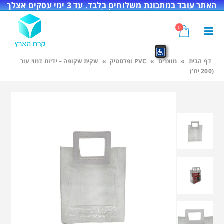
האתר עובד במתכונת משלוחים בלבד. עד 3 ימי עסקים אצלך
בדלת!
0
דף הבית
»
מוצרים
»
PVC ופלסטיק
»
שקית שקופה – ידיות דמוי עור
(200 יח’)