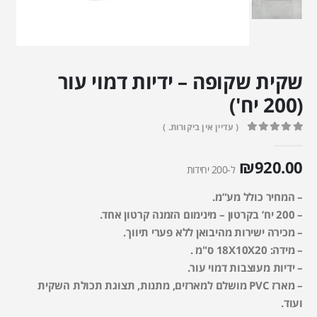
שקית שקופה – ידיות דמוי עור
(200 יח')
( עדיין אין ביקורות. )
out of 5
0
₪
920.00
ל-200 יחידות
– המחיר כולל מע”מ.
– 200 יח’ בקרטון – מינימום הזמנה קרטון אחד.
– מכירה ישירות מהיבואן ללא פערי תיווך.
– מידה: 18X10X20 ס"מ .
– ידיות מעוצבות דמוי עור.
– מארז PVC מושלם למארזים, מתנות, תצוגת תכולת השקית
ועוד.