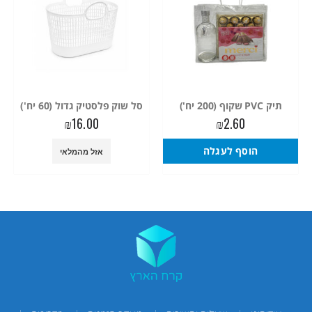
תיק PVC שקוף (200 יח')
סל שוק פלסטיק גדול (60 יח')
₪
16.00
₪
2.60
הוסף לעגלה
אזל מהמלאי