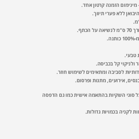
יבואן ללא פערי תיווך.
 הכתף.
נה.
טבעי.
 ולניקוי קל בכביסה.
דותיות לסביבה ומתאימים לשימוש חוזר.
נסים, אירועים, מתנות ופרסום.
כל סוגי השקיות בהתאמה אישית כמו גם הדפסה
ת לקניה בכמויות גדולות.