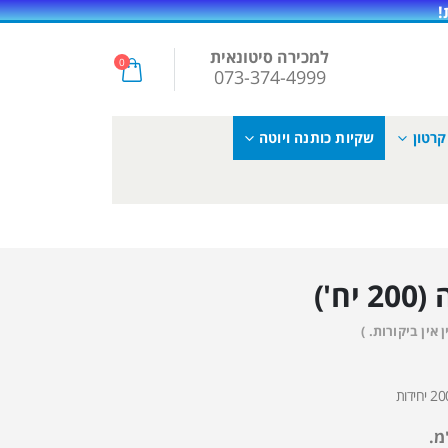
למכירה סיטונאית
0
073-374-4999
קרטון
שקיות כותנה ויוטה
ח')
ן אין ביקורות. )
מ.