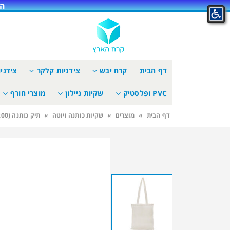
הא
דף הבית
קרח יבש
צידניות קלקר
צידני
PVC ופלסטיק
שקיות ניילון
מוצרי חורף
דף הבית
»
מוצרים
»
שקיות כותנה ויוטה
»
תיק כותנה (200 יח’)