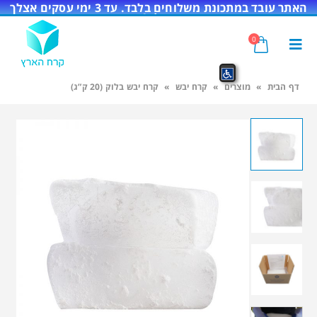
האתר עובד במתכונת משלוחים בלבד. עד 3 ימי עסקים אצלך
בדלת!
0
דף הבית
»
מוצרים
»
קרח יבש
»
קרח יבש בלוק (20 ק”ג)