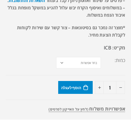
– פרטים על שימור ואחסון ניתן לקבל בעמוד
השאלות והתשובות
.
– במשלוחים ואיסוף הקרח יבש עלול להגיע במשקל מופחת בגלל
איבוד הנפח במשלוח.
*מוצר זה נמכר גם בסיטונאות – צור קשר עם שירות לקוחות
לקבלת הצעת מחיר.
מק״ט:
ICB
כמות
הוסף לעגלה
אפשרויות משלוח
(לחץ על האייקון לפרטים)