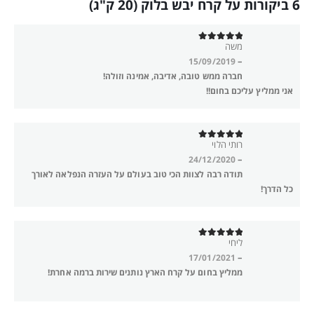
6 ביקורות על
קרח יבש בלוק (20 ק"ג)
משה
out of 5
5
–
15/09/2019
חברה ממש טובה, אדיבה, אמינה וזולה!
אני ממליץ עליכם בחום!!
רותי הלוי
out of 5
5
–
24/12/2020
תודה רבה לצוות הכי טוב בעולם על העזרה הנפלאה לאורך
כל הדרך!
ליחי
out of 5
5
–
17/01/2021
ממליץ בחום על קרח הארץ נותנים שירות ברמה אחרת!