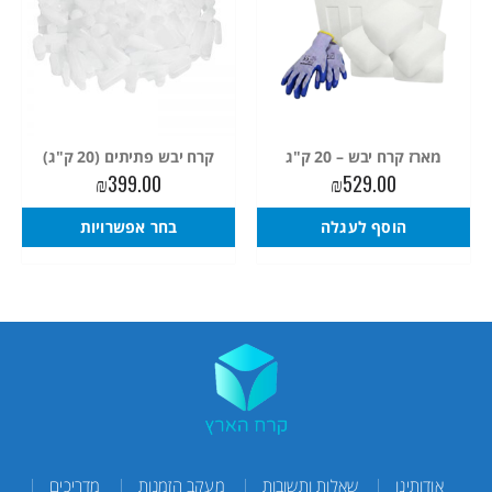
מארז קרח יבש – 20 ק"ג
קרח יבש פתיתים (20 ק"ג)
₪
399.00
₪
529.00
הוסף לעגלה
בחר אפשרויות
אודותינו
שאלות ותשובות
מעקב הזמנות
מדריכים