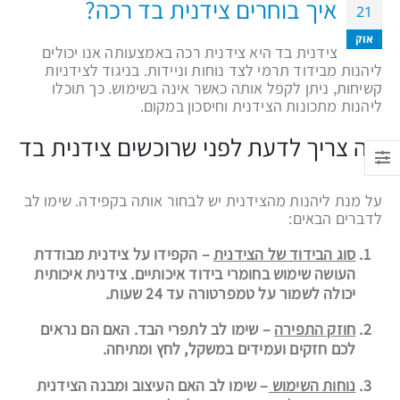
איך בוחרים צידנית בד רכה?
21
אוק
צידנית בד היא צידנית רכה באמצעותה אנו יכולים
ליהנות מבידוד תרמי לצד נוחות וניידות. בניגוד לצידניות
קשיחות, ניתן לקפל אותה כאשר אינה בשימוש. כך תוכלו
ליהנות מתכונות הצידנית וחיסכון במקום.
מה צריך לדעת לפני שרוכשים צידנית בד
על מנת ליהנות מהצידנית יש לבחור אותה בקפידה. שימו לב
לדברים הבאים:
סוג הבידוד של הצידנית
– הקפידו על צידנית מבודדת
העושה שימוש בחומרי בידוד איכותיים. צידנית איכותית
יכולה לשמור על טמפרטורה עד 24 שעות.
חוזק התפירה
– שימו לב לתפרי הבד. האם הם נראים
לכם חזקים ועמידים במשקל, לחץ ומתיחה.
נוחות השימוש
– שימו לב האם העיצוב ומבנה הצידנית