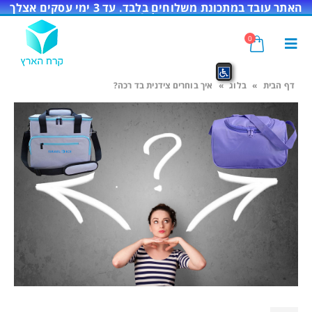
האתר עובד במתכונת משלוחים בלבד. עד 3 ימי עסקים אצלך
בדלת!
0
דף הבית
»
בלוג
»
איך בוחרים צידנית בד רכה?