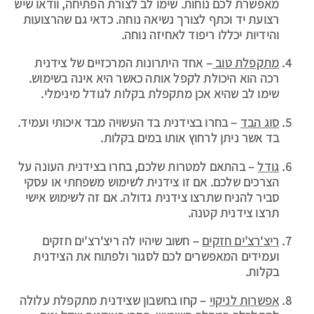
מאפשרת לכם נוחות. שימו לב לצורת הפתיחה, וודאו שיש
רצועת יד וכתף לצורך נשיאה נוחה. כדאי גם שהרצועות
והידיות יכללו ריפוד לאחיזה נוחה.
מתקפלת טוב
– אחד היתרונות המרכזיים של צידנית
רכה הוא היכולת לקפל אותה כאשר היא אינה בשימוש.
שימו לב שהיא אכן מתקפלת בקלות לגודל מינימלי.
סוג הבד
– בחרו בצידנית בד העשויה מבד איכותי ועמיד.
בד אשר ניתן לרחוץ אותו במים בקלות.
גודל
– בהתאם למטרות שלכם, בחרו בצידנית העונה על
הצרכים שלכם. אם זו צידנית לשימוש משפחתי או עסקי
סביר להניח שתרצו צידנית גדולה. אם זה לשימוש אישי
תרצו צידנית קטנה.
ריצ‘רצ'ים חזקים
– חשוב שיהיו לה ריצ‘רצ'ים חזקים
ועמידים המאפשרים לכם לסגור ולפתוח את הצידנית
בקלות.
אפשרות לניקוי
– קחו בחשבון שצידנית מתקפלת עלולה