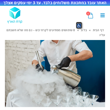
האתר עובד במתכונת משלוחים בלבד. עד 3 ימי עסקים אצלך
בדלת!
0
דף הבית
»
בלוג
»
8 שימושים מפתיעים לקרח יבש – גם מה שלא חשבתם
עליו