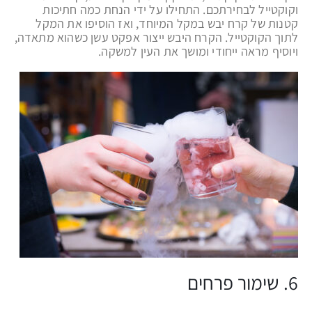
וקוקטייל לבחירתכם. התחילו על ידי הנחת כמה חתיכות
קטנות של קרח יבש במקל המיוחד, ואז הוסיפו את המקל
לתוך הקוקטייל. הקרח היבש ייצור אפקט עשן כשהוא מתאדה,
ויוסיף מראה ייחודי ומושך את העין למשקה.
6. שימור פרחים