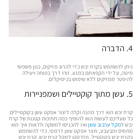
4. הדברה
ניתן להשתמש בקרח יבש כדי להרוג מזיקים, כגון פשפשי
מיטה, על ידי הקפאתם במגע. זוהי דרך בטוחה ויעילה
להיפטר ממזיקים ללא שימוש בכימיקלים.
5. עשן מתוך קוקטיילים ושמפניירות
קרח יבש הוא דרך מהנה וקלה ליצור אפקט עשן בקוקטיילים.
כל שעליכם לעשות הוא להוסיף כמה חתיכות קטנות של קרח
יבש ל
מקל ערבוב עשן
ואז להכניסו למשקה ולראות איך הוא
מתסיס ומבעבע, ויוצר אפקט עשן דרמטי. כדי להשתמש
בקרח יבש בקוקטייל, תזדקקו למקל קרח יבש, קרח יבש