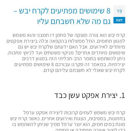
8 שימושים מפתיעים לקרח יבש –
19
גם מה שלא חשבתם עליו
דצמ
קרח יבש הוא צורה מוצקה של פחמן דו חמצני והוא משמש
למגוון תחומים. החל ממשלוח בהקפאה וכלה ביצירת אפקטים
מיוחדים לאירועים. אבל האם ידעתם שלקרח יבש יש גם
שימושים מיוחדים אחרים? מניקוי משטחים ועד לכיווץ מתכות.
ניתן להשתמש בחומר הרב-תכליתי הזה במגוון דרכים
יצירתיות. במאמר זה סקרנו עבורכם 8 שימושים מפתיעים
לקרח יבש שאולי לא חשבתם עליהם קודם.
1. יצירת אפקט עשן כבד
קרח יבש משמש לעתים קרובות ליצירת אפקט ערפל
בחתונות, במסיבות, הצגות ואירועים אחרים. כאשר קרח יבש
מונח במים חמים, הוא יוצר ערפל סמיך שניתן להשתמש בו
כדי ליצור אווירה מפחידה או קסומה.